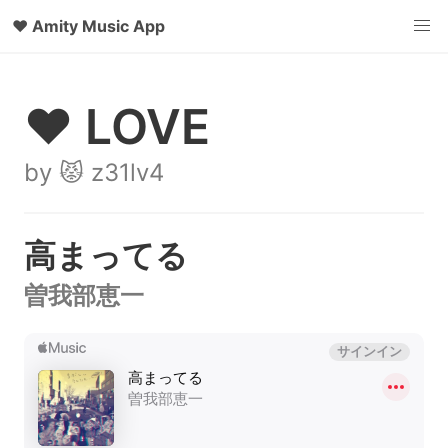
♥
Amity Music App
♥ LOVE
by 😾 z31lv4
高まってる
曽我部恵一